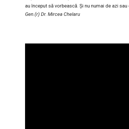
au început să vorbească. Și nu numai de azi sau d
Gen.(r) Dr. Mircea Chelaru