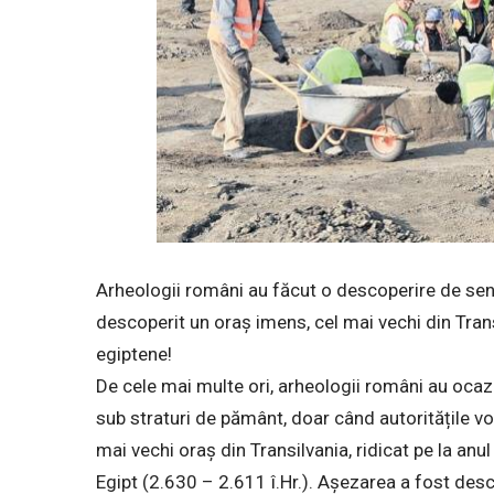
Arheologii români au făcut o descoperire de senz
descoperit un oraș imens, cel mai vechi din Trans
egiptene!
De cele mai multe ori, arheologii români au ocaz
sub straturi de pământ, doar când autoritățile vo
mai vechi oraș din Transilvania, ridicat pe la anul
Egipt (2.630 – 2.611 î.Hr.). Așezarea a fost des