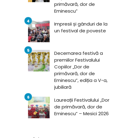
primăvară, dor de
Eminescu”
Impresii și gânduri de la
un festival de poveste
Decernarea festivă a
premiilor Festivalului
Copiilor „Dor de
primăvară, dor de
Eminescu”, ediția a V-a,
jubiliară
Laureații Festivalului „Dor
de primăvară, dor de
Eminescu” – Mesici 2026