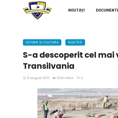
NOUTĂȚI
DOCUMENT
ISTORIE SI CULTURA
NOUTĂȚI
S-a descoperit cel mai 
Transilvania
8 august 2013
1034 views
0