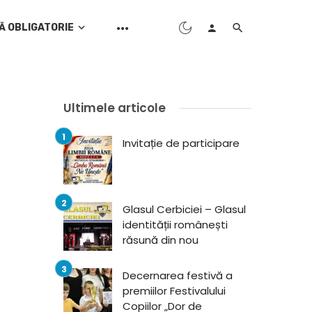
Ă OBLIGATORIE
Ultimele articole
Invitație de participare
Glasul Cerbiciei – Glasul
identității românești
răsună din nou
Decernarea festivă a
premiilor Festivalului
Copiilor „Dor de