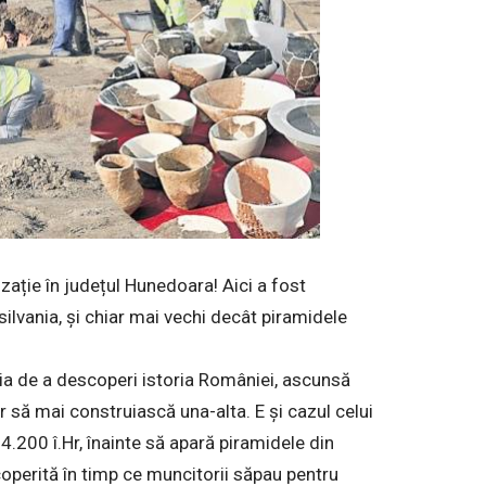
ație în județul Hunedoara! Aici a fost
ilvania, și chiar mai vechi decât piramidele
ia de a descoperi istoria României, ascunsă
r să mai construiască una-alta. E și cazul celui
 4.200 î.Hr, înainte să apară piramidele din
coperită în timp ce muncitorii săpau pentru