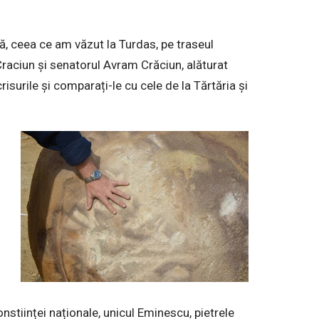
ă, ceea ce am văzut la Turdas, pe traseul
Craciun și senatorul Avram Crăciun, alăturat
crisurile și comparați-le cu cele de la Tărtăria și
stiinței naționale, unicul Eminescu, pietrele