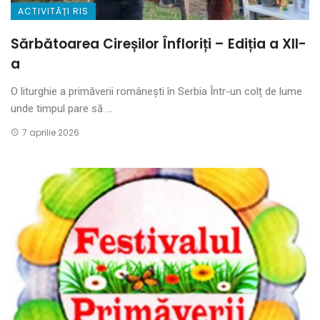
ACTIVITĂȚI RIS
Sărbătoarea Cireșilor Înfloriți – Ediția a XII-
a
O liturghie a primăverii românești în Serbia Într-un colț de lume
unde timpul pare să ...
7 aprilie 2026