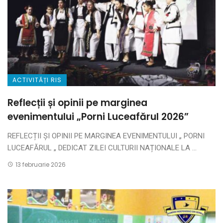
ACTIVITĂȚI RIS
Reflecții și opinii pe marginea
evenimentului „Porni Luceafărul 2026”
REFLECȚII ȘI OPINII PE MARGINEA EVENIMENTULUI „ PORNI
LUCEAFĂRUL „ DEDICAT ZILEI CULTURII NAȚIONALE LA ...
13 februarie 2026