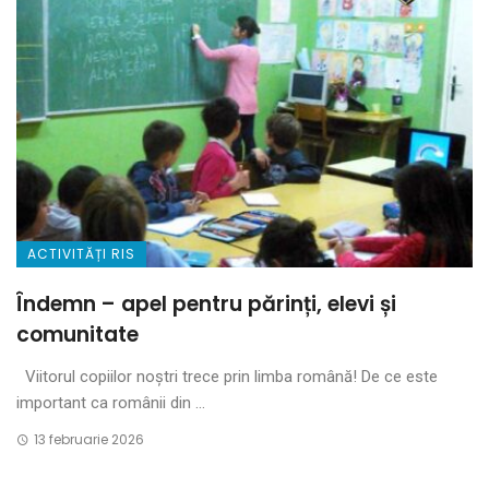
ACTIVITĂȚI RIS
Îndemn – apel pentru părinți, elevi și
comunitate
Viitorul copiilor noștri trece prin limba română! De ce este
important ca românii din ...
13 februarie 2026