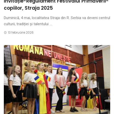
Invitație-Regulament Festivalul Primăverii-
copiilor, Straja 2025
Duminică, 4 mai, localitatea Straja din R. Serbia va deveni centrul
culturii, tradiției și talentului ...
13 februarie 2026