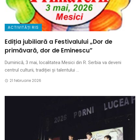
ACTIVITĂȚI RIS
Ediția jubiliară a Festivalului „Dor de
primăvară, dor de Eminescu”
Duminică, 3 mai, localitatea Mesici din R. Serbia va deveni
centrul culturii, tradiției și talentului ...
21 februarie 2026