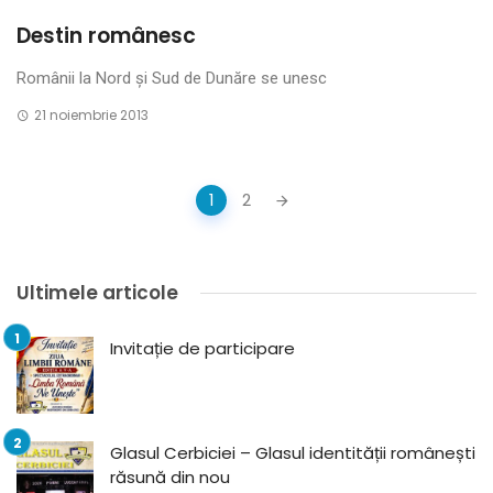
Destin românesc
Românii la Nord și Sud de Dunăre se unesc
21 noiembrie 2013
Posts
1
2
navigation
Ultimele articole
Invitație de participare
Glasul Cerbiciei – Glasul identității românești
răsună din nou