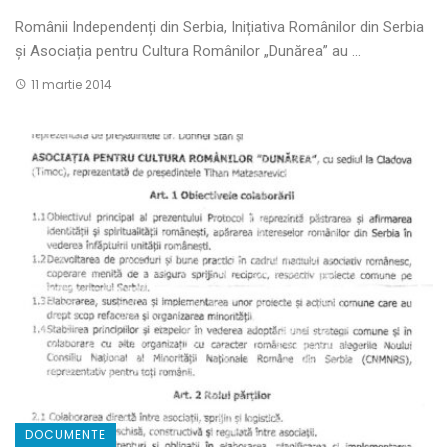
Românii Independenți din Serbia, Inițiativa Românilor din Serbia
și Asociația pentru Cultura Românilor „Dunărea” au ...
11 martie 2014
DOCUMENTE