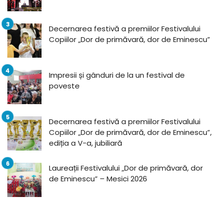
Decernarea festivă a premiilor Festivalului
Copiilor „Dor de primăvară, dor de Eminescu”
Impresii și gânduri de la un festival de
poveste
Decernarea festivă a premiilor Festivalului
Copiilor „Dor de primăvară, dor de Eminescu”,
ediția a V-a, jubiliară
Laureații Festivalului „Dor de primăvară, dor
de Eminescu” – Mesici 2026