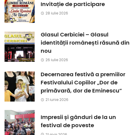
Invitație de participare
28 iulie 2026
Glasul Cerbiciei – Glasul
identității românești răsună din
nou
26 iulie 2026
Decernarea festivă a premiilor
Festivalului Copiilor „Dor de
primăvară, dor de Eminescu”
21 iunie 2026
Impresii și gânduri de la un
festival de poveste
21 mai 2026