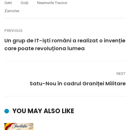
Getii
Goții
Neamurile Tracice
Zamolxe
PREVIOUS
Un grup de IT-iști români a realizat o invenție
care poate revoluționa lumea
NEXT
Satu-Nou în cadrul Graniței Militare
YOU MAY ALSO LIKE