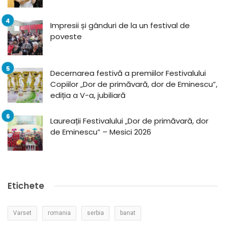
Impresii și gânduri de la un festival de
poveste
Decernarea festivă a premiilor Festivalului
Copiilor „Dor de primăvară, dor de Eminescu”,
ediția a V-a, jubiliară
Laureații Festivalului „Dor de primăvară, dor
de Eminescu” – Mesici 2026
Etichete
Varset
romania
serbia
banat