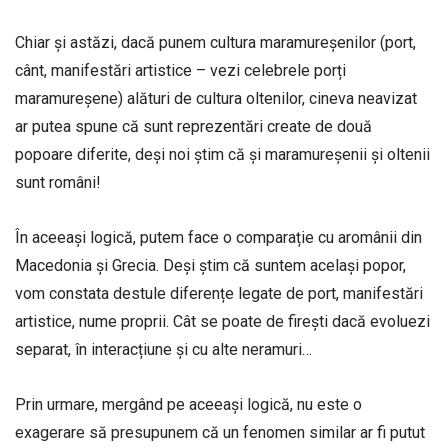
Chiar și astăzi, dacă punem cultura maramureșenilor (port,
cânt, manifestări artistice – vezi celebrele porți
maramureșene) alături de cultura oltenilor, cineva neavizat
ar putea spune că sunt reprezentări create de două
popoare diferite, deși noi știm că și maramureșenii și oltenii
sunt români!
În aceeași logică, putem face o comparație cu aromânii din
Macedonia și Grecia. Deși știm că suntem același popor,
vom constata destule diferențe legate de port, manifestări
artistice, nume proprii. Cât se poate de firești dacă evoluezi
separat, în interacțiune și cu alte neramuri…
Prin urmare, mergând pe aceeași logică, nu este o
exagerare să presupunem că un fenomen similar ar fi putut