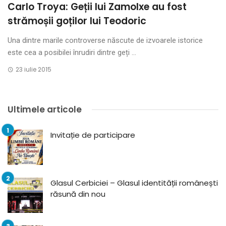
Carlo Troya: Geții lui Zamolxe au fost
strămoșii goților lui Teodoric
Una dintre marile controverse născute de izvoarele istorice
este cea a posibilei înrudiri dintre geți ...
23 iulie 2015
Ultimele articole
Invitație de participare
Glasul Cerbiciei – Glasul identității românești
răsună din nou