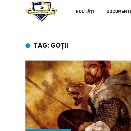
NOUTĂȚI
DOCUMENT
TAG: GOȚII