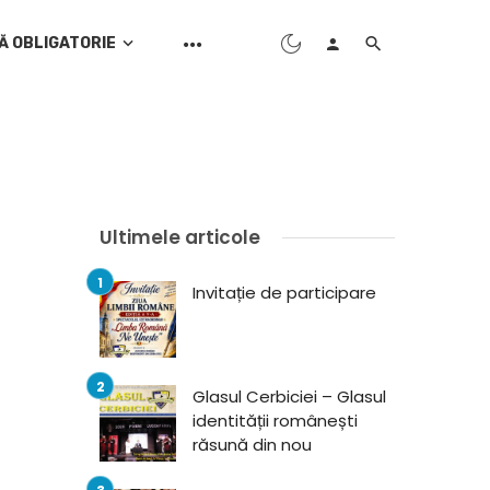
Ă OBLIGATORIE
Ultimele articole
Invitație de participare
Glasul Cerbiciei – Glasul
identității românești
răsună din nou