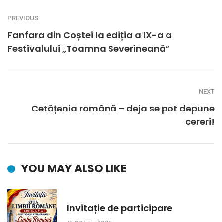
PREVIOUS
Fanfara din Coștei la ediția a IX-a a
Festivalului „Toamna Severineană”
NEXT
Cetățenia română – deja se pot depune
cereri!
YOU MAY ALSO LIKE
Invitație de participare