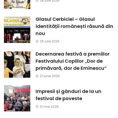
28 iulie 2026
Glasul Cerbiciei – Glasul
identității românești răsună din
nou
26 iulie 2026
Decernarea festivă a premiilor
Festivalului Copiilor „Dor de
primăvară, dor de Eminescu”
21 iunie 2026
Impresii și gânduri de la un
festival de poveste
21 mai 2026