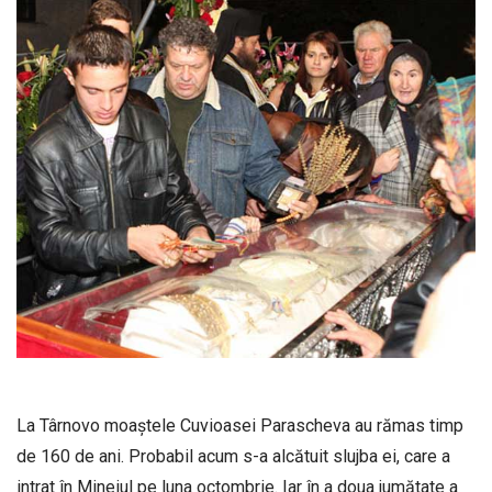
La Târnovo moaștele Cuvioasei Parascheva au rămas timp
de 160 de ani. Probabil acum s-a alcătuit slujba ei, care a
intrat în Mineiul pe luna octombrie. Iar în a doua jumătate a