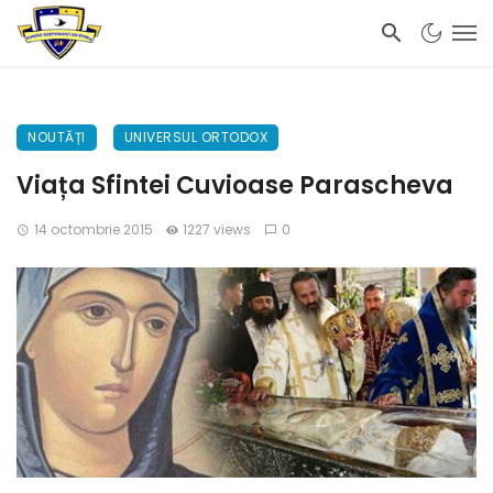
NOUTĂȚI
UNIVERSUL ORTODOX
Viața Sfintei Cuvioase Parascheva
14 octombrie 2015
1227 views
0