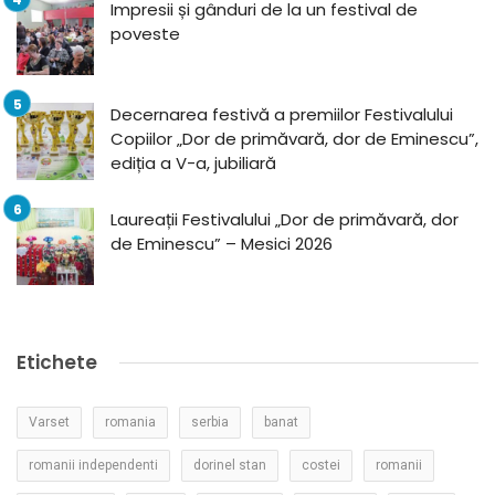
Impresii și gânduri de la un festival de
poveste
Decernarea festivă a premiilor Festivalului
Copiilor „Dor de primăvară, dor de Eminescu”,
ediția a V-a, jubiliară
Laureații Festivalului „Dor de primăvară, dor
de Eminescu” – Mesici 2026
Etichete
Varset
romania
serbia
banat
romanii independenti
dorinel stan
costei
romanii