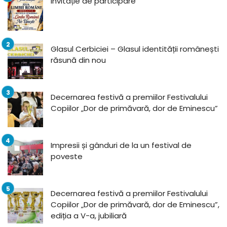
Invitație de participare
Glasul Cerbiciei – Glasul identității românești
răsună din nou
Decernarea festivă a premiilor Festivalului
Copiilor „Dor de primăvară, dor de Eminescu”
Impresii și gânduri de la un festival de
poveste
Decernarea festivă a premiilor Festivalului
Copiilor „Dor de primăvară, dor de Eminescu”,
ediția a V-a, jubiliară