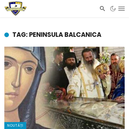
TAG: PENINSULA BALCANICA
NOUTĂȚI