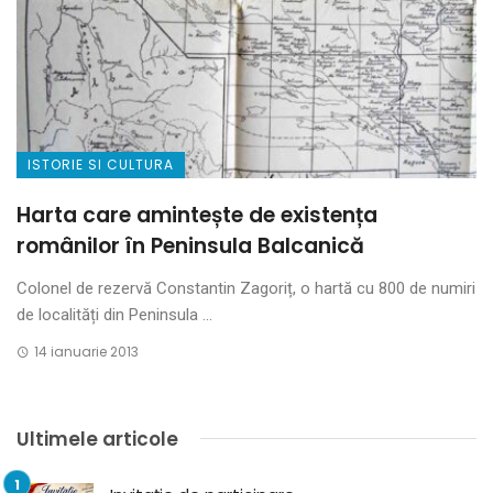
ISTORIE SI CULTURA
Harta care amintește de existența
românilor în Peninsula Balcanică
Colonel de rezervă Constantin Zagoriț, o hartă cu 800 de numiri
de localități din Peninsula ...
14 ianuarie 2013
Ultimele articole