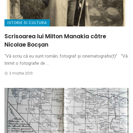
ISTORIE SI CULTURA
Scrisoarea lui Milton Manakia către
Nicolae Bocșan
“Vă scriu că eu sunt român, fotograf și cinematografis(t)” “Vă
trimit o fotografie de ...
3 martie 2013