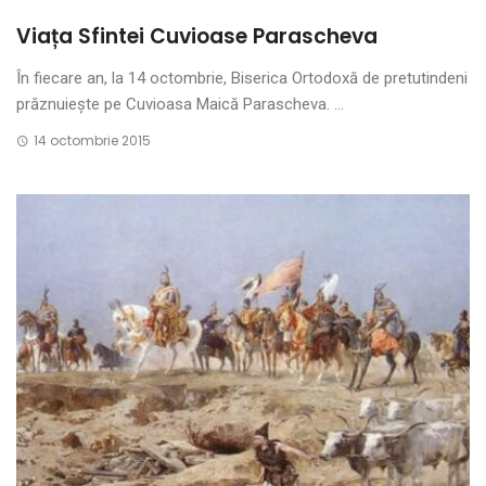
Viața Sfintei Cuvioase Parascheva
În fiecare an, la 14 octombrie, Biserica Or­todoxă de pretutindeni
prăznuiește pe Cuvioasa Maică Parascheva. ...
14 octombrie 2015