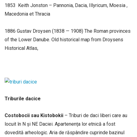
1853 Keith Jonston – Pannonia, Dacia, Illyricum, Moesia ,
Macedonia et Thracia
1886 Gustav Droysen (1838 — 1908) The Roman provinces
of the Lower Danube. Old historical map from Droysens
Historical Atlas,
Triburile dacice
Costobocii sau Kistobokii
– Triburi de daci liberi care au
locuit în N și NE Daciei. Apartenența lor etnică a fost
dovedită arheologic. Aria de răspândire cuprinde bazinul