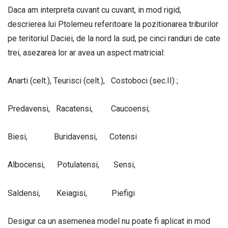
Daca am interpreta cuvant cu cuvant, in mod rigid,
descrierea lui Ptolemeu referitoare la pozitionarea triburilor
pe teritoriul Daciei, de la nord la sud, pe cinci randuri de cate
trei, asezarea lor ar avea un aspect matricial:
Anarti (celt.), Teurisci (celt.), Costoboci (sec.II) ;
Predavensi, Racatensi, Caucoensi;
Biesi, Buridavensi, Cotensi
Albocensi, Potulatensi, Sensi,
Saldensi, Keiagisi, Piefigi
Desigur ca un asemenea model nu poate fi aplicat in mod