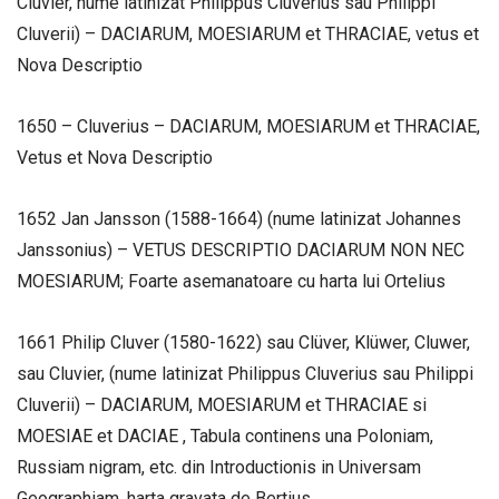
Cluvier, nume latinizat Philippus Cluverius sau Philippi
Cluverii) – DACIARUM, MOESIARUM et THRACIAE, vetus et
Nova Descriptio
1650 – Cluverius – DACIARUM, MOESIARUM et THRACIAE,
Vetus et Nova Descriptio
1652 Jan Jansson (1588-1664) (nume latinizat Johannes
Janssonius) – VETUS DESCRIPTIO DACIARUM NON NEC
MOESIARUM; Foarte asemanatoare cu harta lui Ortelius
1661 Philip Cluver (1580-1622) sau Clüver, Klüwer, Cluwer,
sau Cluvier, (nume latinizat Philippus Cluverius sau Philippi
Cluverii) – DACIARUM, MOESIARUM et THRACIAE si
MOESIAE et DACIAE , Tabula continens una Poloniam,
Russiam nigram, etc. din Introductionis in Universam
Geographiam, harta gravata de Bertius