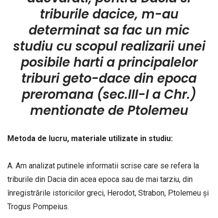
triburile dacice, m-au
determinat sa fac un mic
studiu cu scopul realizarii unei
posibile harti a principalelor
triburi geto-dace din epoca
preromana (sec.III-I a Chr.)
mentionate de Ptolemeu
Metoda de lucru, materiale utilizate in studiu:
A. Am analizat putinele informatii scrise care se refera la
triburile din Dacia din acea epoca sau de mai tarziu, din
înregistrările istoricilor greci, Herodot, Strabon, Ptolemeu și
Trogus Pompeius.