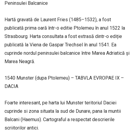
Peninsulei Balcanice
Hartă gravată de Laurent Fries (1485–1532), a fost
publicată prima oară într-o editie Ptolemeu în anul 1522 la
Strasbourg. Harta consultata a fost extrasă dintr-o ediție
publicată la Viena de Gaspar Trechsel în anul 1541. Ea
cuprinde nordul peninsulei balcanice între Marea Adriatică și
Marea Neagră.
1540 Munster (dupa Ptolemeu) – TABVLA EVROPAE IX –
DACIA
Foarte interesant, pe harta lui Munster teritoriul Daciei
cuprinde si zona situata la sud de Dunare, pana la muntii
Balcani (Haemus). Cartograful a respectat descrierile
scriitorilor antici.