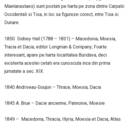
Maetanastaes) sunt postati pe harta pe zona dintre Carpatii
Occidentali si Tisa, in loc sa figureze corect, intre Tisa si
Dunare.
1850 Sidney Hall (1788 – 1831) – Macedonia, Moesia,
Tracia et Dacia, editor Longman & Company; Foarte
interesant, apare pe harta localitatea Buridava, deci
existenta acestei cetati era cunoscuta inca din prima
jumatate a sec. XIX.
1840 Andriveau-Goujon – Thrace, Moesia, Dacia
1845 A. Brue – Dacie ancienne, Pannonie, Moesie
1849 – Macedonia, Thracia, Illyria, Moesia et Dacia, Atlas