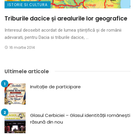
ISTORIE SI CULTURA
Triburile dacice și arealurile lor geografice
Interesul deosebit acordat de lumea științifică și de românii
adevarati, pentru Dacia si triburile dacice, ...
16 martie 2014
Ultimele articole
Invitație de participare
Glasul Cerbiciei – Glasul identității românești
răsună din nou