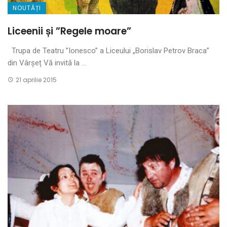
NOUTĂȚI
Liceenii și ”Regele moare”
Trupa de Teatru ”Ionesco” a Liceului „Borislav Petrov Braca”
din Vârșeț Vă invită la ...
21 aprilie 2015