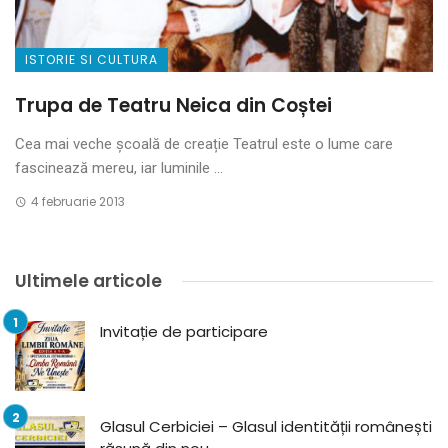
ISTORIE SI CULTURA
Trupa de Teatru Neica din Coștei
Cea mai veche școală de creație Teatrul este o lume care
fascinează mereu, iar luminile ...
4 februarie 2013
Ultimele articole
Invitație de participare
Glasul Cerbiciei – Glasul identității românești