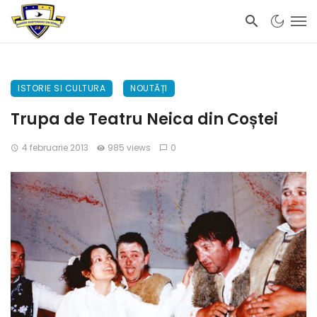
ISTORIE SI CULTURA
NOUTĂȚI
Trupa de Teatru Neica din Coștei
4 februarie 2013
985 views
0