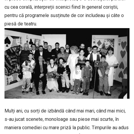
cu cea corală, interpreții scenici fiind în general coriștii,
pentru că programele susținute de cor includeau și câte o
piesă de teatru.
Mulți ani, cu sorți de izbândă când mai mari, când mai mici,
s-au jucat scenete, monoloage sau piese mai scurte, în
maniera comediei cu mare priză la public. Timpurile au adus