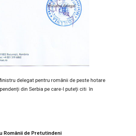
Ministru delegat pentru românii de peste hotare
ndenți din Serbia pe care-l puteți citi în
cu Românii de Pretutindeni