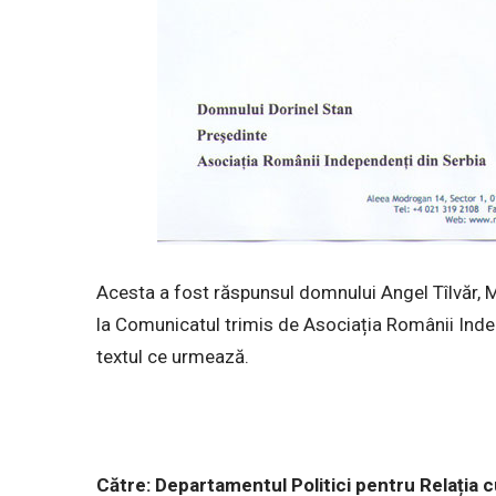
Acesta a fost răspunsul domnului Angel Tîlvăr, 
la Comunicatul trimis de Asociația Românii Indepe
textul ce urmează.
Către: Departamentul Politici pentru Relația 