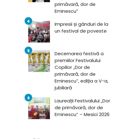
primăvară, dor de
Eminescu”
Impresii și gânduri de la
un festival de poveste
Decernarea festivă a
premiilor Festivalului
Copiilor „Dor de
primăvară, dor de
Eminescu”, ediția a V-a,
jubiliară
Laureații Festivalului „Dor
de primăvară, dor de
Eminescu” – Mesici 2026