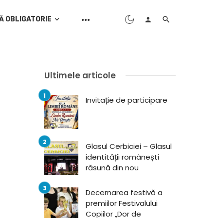
Ă OBLIGATORIE
Ultimele articole
Invitație de participare
Glasul Cerbiciei – Glasul
identității românești
răsună din nou
Decernarea festivă a
premiilor Festivalului
Copiilor „Dor de