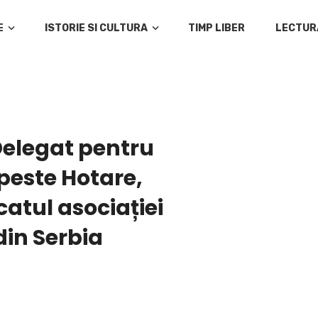
E
ISTORIE SI CULTURA
TIMP LIBER
LECTUR
Delegat pentru
 peste Hotare,
atul asociației
in Serbia