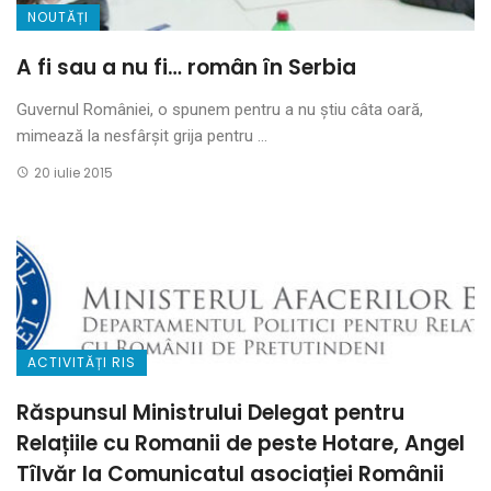
NOUTĂȚI
A fi sau a nu fi… român în Serbia
Guvernul României, o spunem pentru a nu ştiu câta oară,
mimează la nesfârşit grija pentru ...
20 iulie 2015
ACTIVITĂȚI RIS
Răspunsul Ministrului Delegat pentru
Relațiile cu Romanii de peste Hotare, Angel
Tîlvăr la Comunicatul asociației Românii