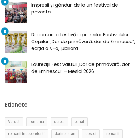
Impresii și gânduri de la un festival de
poveste
Decernarea festivă a premiilor Festivalului
Copiilor „Dor de primăvară, dor de Eminescu”,
ediția a V-a, jubiliară
Laureații Festivalului „Dor de primăvară, dor
de Eminescu” – Mesici 2026
Etichete
Varset
romania
serbia
banat
romanii independenti
dorinel stan
costei
romanii