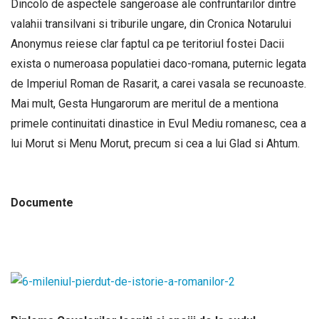
Dincolo de aspectele sangeroase ale confruntarilor dintre
valahii transilvani si triburile ungare, din Cronica Notarului
Anonymus reiese clar faptul ca pe teritoriul fostei Dacii
exista o numeroasa populatiei daco-romana, puternic legata
de Imperiul Roman de Rasarit, a carei vasala se recunoaste.
Mai mult, Gesta Hungarorum are meritul de a mentiona
primele continuitati dinastice in Evul Mediu romanesc, cea a
lui Morut si Menu Morut, precum si cea a lui Glad si Ahtum.
Documente