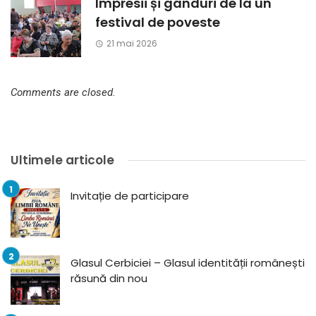
Impresii și gânduri de la un
festival de poveste
21 mai 2026
Comments are closed.
Ultimele articole
Invitație de participare
Glasul Cerbiciei – Glasul identității românești
răsună din nou