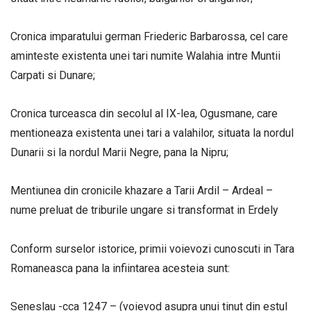
Cronica imparatului german Friederic Barbarossa, cel care
aminteste existenta unei tari numite Walahia intre Muntii
Carpati si Dunare;
Cronica turceasca din secolul al IX-lea, Ogusmane, care
mentioneaza existenta unei tari a valahilor, situata la nordul
Dunarii si la nordul Marii Negre, pana la Nipru;
Mentiunea din cronicile khazare a Tarii Ardil – Ardeal –
nume preluat de triburile ungare si transformat in Erdely
Conform surselor istorice, primii voievozi cunoscuti in Tara
Romaneasca pana la infiintarea acesteia sunt:
Seneslau -cca 1247 – (voievod asupra unui tinut din estul