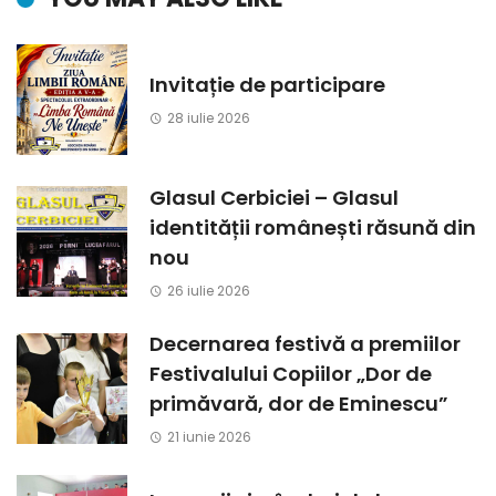
Invitație de participare
28 iulie 2026
Glasul Cerbiciei – Glasul
identității românești răsună din
nou
26 iulie 2026
Decernarea festivă a premiilor
Festivalului Copiilor „Dor de
primăvară, dor de Eminescu”
21 iunie 2026