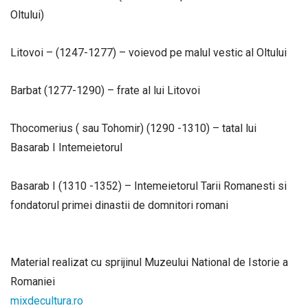
Oltului)
Litovoi – (1247-1277) – voievod pe malul vestic al Oltului
Barbat (1277-1290) – frate al lui Litovoi
Thocomerius ( sau Tohomir) (1290 -1310) – tatal lui
Basarab I Intemeietorul
Basarab I (1310 -1352) – Intemeietorul Tarii Romanesti si
fondatorul primei dinastii de domnitori romani
Material realizat cu sprijinul Muzeului National de Istorie a
Romaniei
mixdecultura.ro