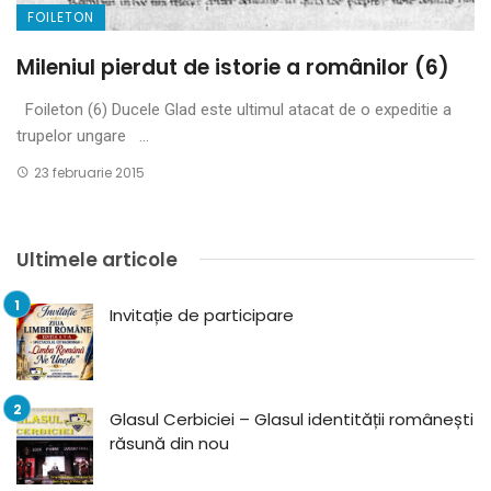
FOILETON
Mileniul pierdut de istorie a românilor (6)
Foileton (6) Ducele Glad este ultimul atacat de o expeditie a
trupelor ungare ...
23 februarie 2015
Ultimele articole
Invitație de participare
Glasul Cerbiciei – Glasul identității românești
răsună din nou