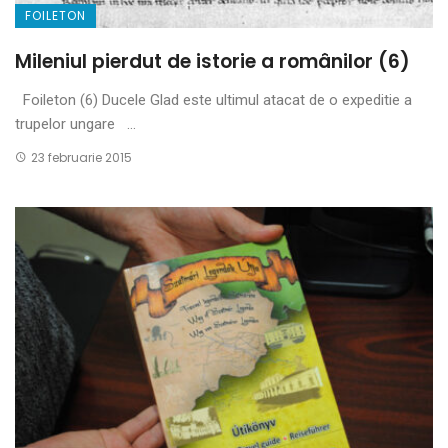
FOILETON
Mileniul pierdut de istorie a românilor (6)
Foileton (6) Ducele Glad este ultimul atacat de o expeditie a
trupelor ungare ...
23 februarie 2015