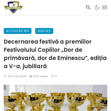
ACTIVITĂȚI RIS
NOUTĂȚI
Decernarea festivă a premiilor
Festivalului Copiilor „Dor de
primăvară, dor de Eminescu”, ediția
a V-a, jubiliară
20 mai 2026
662 views
0