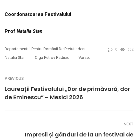
Coordonatoarea
Festivalului
Prof
Natalia
Stan
Departamentul Pentru Românii De Pretutindeni
0
662
Natalia Stan
Olga Petrov Radišić
Varset
PREVIOUS
Laureații Festivalului „Dor de primăvară, dor
de Eminescu” – Mesici 2026
NEXT
Impresii și gânduri de la un festival de