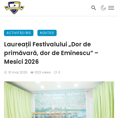
ACTIVITĂȚI RIS
NOUTĂȚI
Laureații Festivalului „Dor de
primăvară, dor de Eminescu” –
Mesici 2026
10 mai 2026
1323 views
0