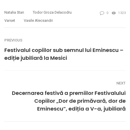
Natalia Stan
Todor Groza Delacodru
0
1323
Varset
Vasile Alecsandri
PREVIOUS
Festivalul copiilor sub semnul lui Eminescu –
ediție jubiliară la Mesici
NEXT
Decernarea festivă a premiilor Festivalului
Copiilor „Dor de primăvară, dor de
Eminescu”, ediția a V-a, jubiliară