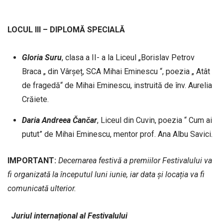
LOCUL III – DIPLOMĂ SPECIALĂ
Gloria
Suru
, clasa a II- a la Liceul „Borislav Petrov
Braca „ din Vârșeț, SCA Mihai Eminescu “, poezia „ Atât
de fragedă“ de Mihai Eminescu, instruită de înv. Aurelia
Crăiete.
Daria
Andreea
Čančar
, Liceul din Cuvin, poezia “ Cum ai
putut” de Mihai Eminescu, mentor prof. Ana Albu Savici.
IMPORTANT:
Decernarea festivă a premiilor Festivalului va
fi organizată la începutul luni iunie, iar data și locația va fi
comunicată ulterior.
Juriul internațional al Festivalului