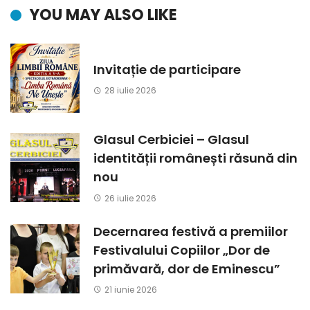
YOU MAY ALSO LIKE
Invitație de participare
28 iulie 2026
Glasul Cerbiciei – Glasul
identității românești răsună din
nou
26 iulie 2026
Decernarea festivă a premiilor
Festivalului Copiilor „Dor de
primăvară, dor de Eminescu”
21 iunie 2026