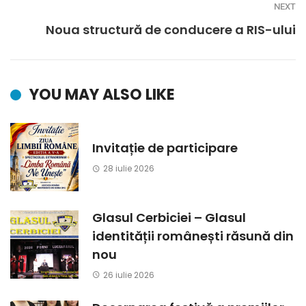
NEXT
Noua structură de conducere a RIS-ului
YOU MAY ALSO LIKE
Invitație de participare
28 iulie 2026
Glasul Cerbiciei – Glasul
identității românești răsună din
nou
26 iulie 2026