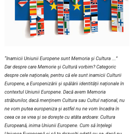
“Inamicii Uniunii Europene sunt Memoria și Cultura ….”
Dar despre care Memorie și Cultură vorbim? Categoric
despre cele naționale, pentru că ele sunt inamicii Culturii
Europene, a Europenizării și spălării identității naționale în
contextul Uniunii Europene. Dacă avem Memoria
străbunilor, dacă menținem Cultura sau Cultul național, nu
ne vom putea europeniza și astfel nu ne vom încadra în
ceea ce se vrea și se dorește cu atâta ardoare: Cultura
Europeană, inima Uniunii Europene. Cum să înțelegi
Uniunea Europeană și să te dezvolți odată cu ea, dacă nu