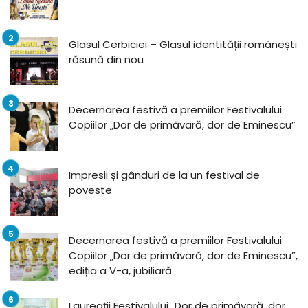
Glasul Cerbiciei – Glasul identității românești
răsună din nou
Decernarea festivă a premiilor Festivalului
Copiilor „Dor de primăvară, dor de Eminescu”
Impresii și gânduri de la un festival de
poveste
Decernarea festivă a premiilor Festivalului
Copiilor „Dor de primăvară, dor de Eminescu”,
ediția a V-a, jubiliară
Laureații Festivalului „Dor de primăvară, dor