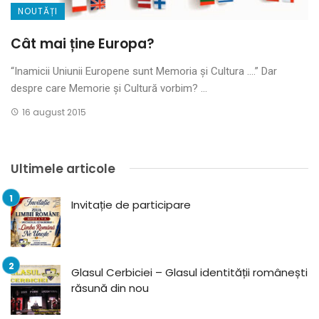
NOUTĂȚI
Cât mai ține Europa?
“Inamicii Uniunii Europene sunt Memoria și Cultura ….” Dar
despre care Memorie și Cultură vorbim? ...
16 august 2015
Ultimele articole
Invitație de participare
Glasul Cerbiciei – Glasul identității românești
răsună din nou