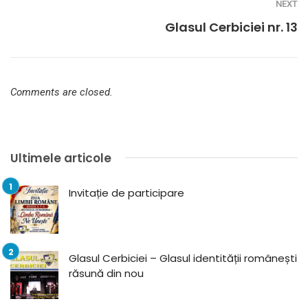
NEXT
Glasul Cerbiciei nr. 13
Comments are closed.
Ultimele articole
Invitație de participare
Glasul Cerbiciei – Glasul identității românești
răsună din nou