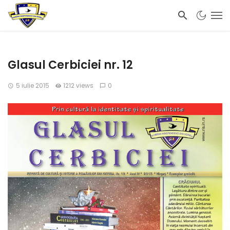
Glasul Cerbiciei nr. 12
5 iulie 2015
1212 views
0