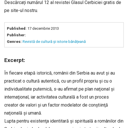
Descărcați numărul 12 al revistei Glasul Cerbiciei gratis de
pe site-ul nostru.
Published:
17 decembrie 2013
Publisher:
Genres:
Revistă de cultură și istorie bănățeană
Excerpt:
În fiecare etapă istorică, românii din Serbia au avut şi au
practicat o cultură autentică, cu un profil propriu şi cu o
individualitate puternică, s-au afirmat pe plan naţional şi
internaţional, iar activitatea culturală a fost un proces
creator de valori şi un factor modelator de conştiinţă
naţională şi umană.
Lupta pentru existenţa identitară şi spirituală a românilor din