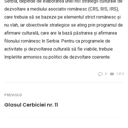
Serbia, depinde de elaborarea unei noi strategii culturale de
dezvoltare a mediului asociativ românesc (CRS, RIS, IRS),
care trebuia să se bazeze pe elementul strict românesc şi
nu vlah, iar obiectivele strategice se ating prin programul de
afirmare culturală, care are la bază păstrarea şi afirmarea
filonului românesc în Serbia. Pentru ca programele de
activitate şi dezvoltarea culturală să fie viabile, trebuie
împletite armonios cu politici de dezvoltare coerente.
0
1212
PREVIOUS
Glasul Cerbiciei nr. 11