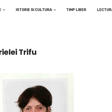
E
ISTORIE SI CULTURA
TIMP LIBER
LECTUR
elei Trifu