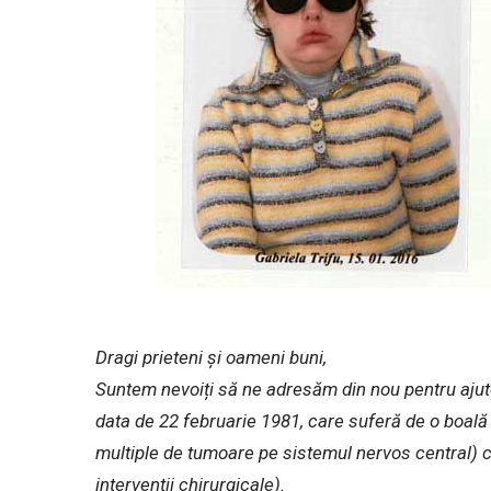
Dragi prieteni și oameni buni,
Suntem nevoiți să ne adresăm din nou pentru ajuto
data de 22 februarie 1981, care suferă de o boală
multiple de tumoare pe sistemul nervos central) c
intervenții chirurgicale).