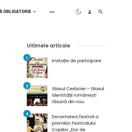
Ă OBLIGATORIE
Ultimele articole
Invitație de participare
Glasul Cerbiciei – Glasul
identității românești
răsună din nou
Decernarea festivă a
premiilor Festivalului
Copiilor „Dor de