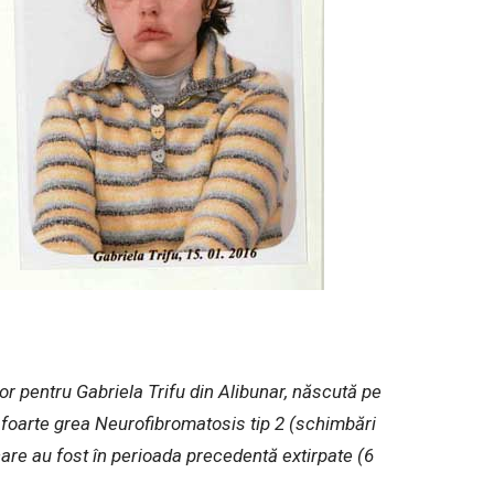
r pentru Gabriela Trifu din Alibunar, născută pe
 foarte grea Neurofibromatosis tip 2 (schimbări
are au fost în perioada precedentă extirpate (6