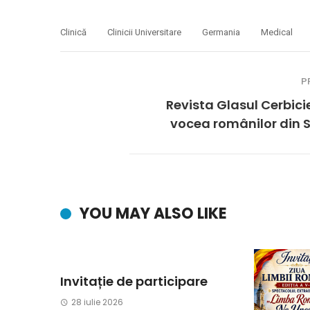
Clinică
Clinicii Universitare
Germania
Medical
P
Revista Glasul Cerbici
vocea românilor din 
YOU MAY ALSO LIKE
Invitație de participare
28 iulie 2026