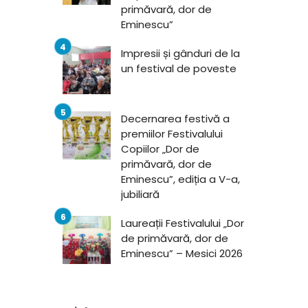
primăvară, dor de
Eminescu”
Impresii și gânduri de la
un festival de poveste
Decernarea festivă a
premiilor Festivalului
Copiilor „Dor de
primăvară, dor de
Eminescu”, ediția a V-a,
jubiliară
Laureații Festivalului „Dor
de primăvară, dor de
Eminescu” – Mesici 2026