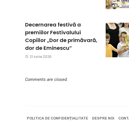
Decernarea festivă a
premiilor Festivalului
Copiilor „Dor de primăvară,
dor de Eminescu”
21 iunie 2026
Comments are closed.
POLITICA DE CONFIDENȚIALITATE
DESPRE NOI
CONT