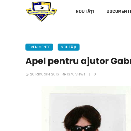
NOUTĂȚI
DOCUMENT
EVENIMENTE
NOUTĂȚI
Apel pentru ajutor Gabri
20 ianuarie 2016
1376 views
0