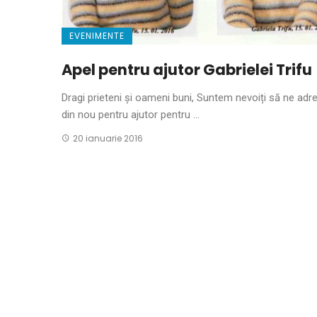
EVENIMENTE
Apel pentru ajutor Gabrielei Trifu
Dragi prieteni și oameni buni, Suntem nevoiți să ne ad
din nou pentru ajutor pentru ...
20 ianuarie 2016