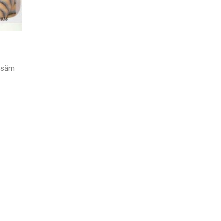
resăm