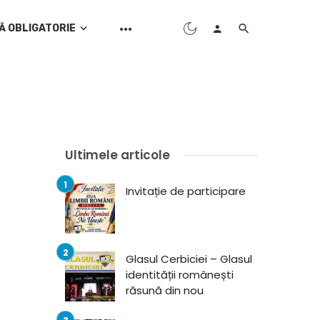
Ă OBLIGATORIE
Ultimele articole
Invitație de participare
Glasul Cerbiciei – Glasul
identității românești
răsună din nou