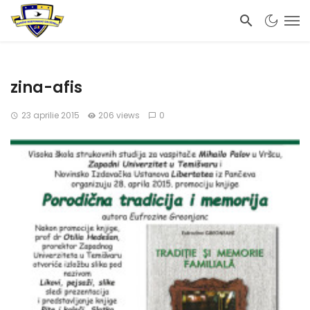
zina-afis
23 aprilie 2015
206 views
0