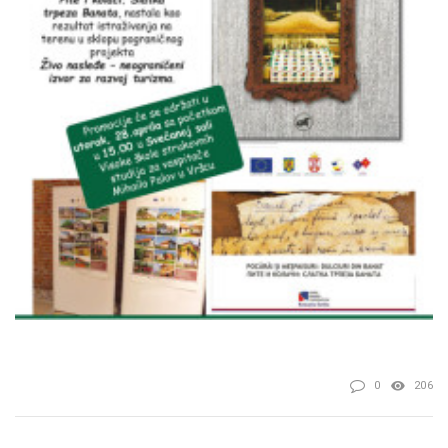
0
206