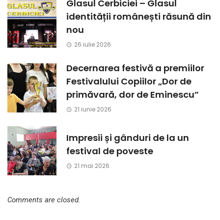
Glasul Cerbiciei – Glasul
identității românești răsună din
nou
26 iulie 2026
Decernarea festivă a premiilor
Festivalului Copiilor „Dor de
primăvară, dor de Eminescu”
21 iunie 2026
Impresii și gânduri de la un
festival de poveste
21 mai 2026
Comments are closed.