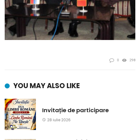
0
298
YOU MAY ALSO LIKE
Invitație de participare
28 iulie 2026