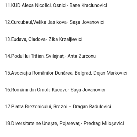
11.KUD Alexa Nicolici, Osnici- Bane Kraciunovici
12.Curcubeul,Velika Jasikova- Sașa Jovanovici
13.Eudava, Cladova- Zika Krzaljievici
14.Podul lui Trăian, Svilajnaț,- Ante Zurconu
15.Asociația Românilor Dunărea, Belgrad, Dejan Markovici
16.Românii din Omoli, Kucevo- Sașa Jovanovici
17.Piatra Brezonicului, Brezoi – Dragan Radulovici
18.Diversitate ne Unește, Pojarevaț,- Predrag Miloșevici