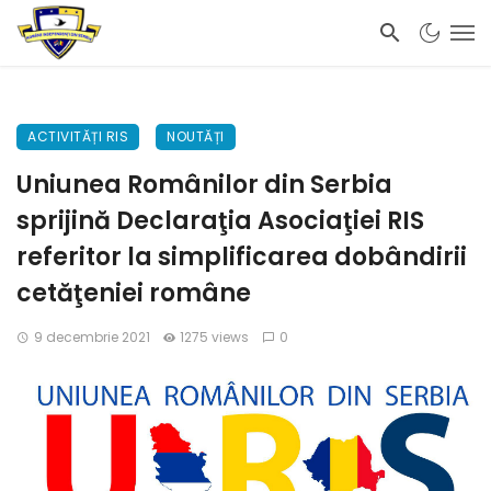
ACTIVITĂȚI RIS
NOUTĂȚI
Uniunea Românilor din Serbia
sprijină Declaraţia Asociaţiei RIS
referitor la simplificarea dobândirii
cetăţeniei române
9 decembrie 2021
1275 views
0