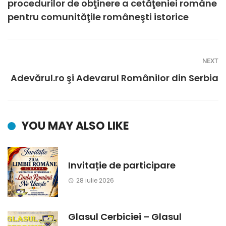
procedurilor de obţinere a cetăţeniei române
pentru comunităţile româneşti istorice
NEXT
Adevărul.ro şi Adevarul Românilor din Serbia
YOU MAY ALSO LIKE
Invitație de participare
28 iulie 2026
Glasul Cerbiciei – Glasul