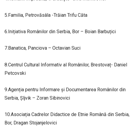
5.Familia, Petrovăsâla -Trăian Trifu Căta
6.Inițiativa Românilor din Serbia, Bor – Boian Barbuțici
7.Banatica, Panciova – Octavian Suci
8.Centrul Cultural Informativ al Românilor, Brestovaț- Daniel
Petcovski
9.Agenția pentru Informare și Documentarea Românilor din
Serbia, Șljvik – Zoran Sibinovici
10.Asociația Cadrelor Didactice de Etnie Română din Serbia,
Bor, Dragan Stojanjelovici