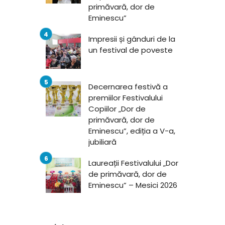
primăvară, dor de
Eminescu”
Impresii și gânduri de la
un festival de poveste
Decernarea festivă a
premiilor Festivalului
Copiilor „Dor de
primăvară, dor de
Eminescu”, ediția a V-a,
jubiliară
Laureații Festivalului „Dor
de primăvară, dor de
Eminescu” – Mesici 2026