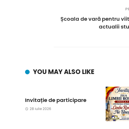
P
Școala de vară pentru viito
actualii st
YOU MAY ALSO LIKE
Invitație de participare
28 iulie 2026