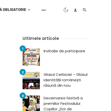
Ă OBLIGATORIE
Ultimele articole
Invitație de participare
Glasul Cerbiciei – Glasul
identității românești
răsună din nou
Decernarea festivă a
premiilor Festivalului
Copiilor „Dor de