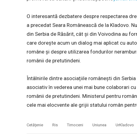
O interesantă dezbatere despre respectarea drep
a precedat Seara Românească de la Kladovo. Nu 
din Serbia de Răsărit, cât și din Voivodina au f
care dorește acum un dialog mai aplicat cu auto
române și despre utilizarea fondurilor neramburs
românii de pretutindeni.
Întâlnirile dintre asociațiile românești din Serb
asociativ în vederea unei mai bune colaborari cu
românii de pretutindeni. Ministerul pentru român
cele mai elocvente ale grijii statului român pentr
Cetăţenie
Ris
Timoceni
Uniunea
UrKladovo