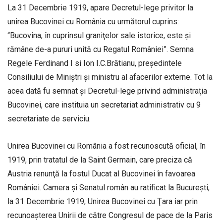
La 31 Decembrie 1919, apare Decretul-lege privitor la
unirea Bucovinei cu România cu următorul cuprins:
“Bucovina, în cuprinsul graniţelor sale istorice, este şi
rămâne de-a pururi unită cu Regatul României”. Semna
Regele Ferdinand I si Ion I.C.Brătianu, preşedintele
Consiliului de Miniştri şi ministru al afacerilor externe. Tot la
acea dată fu semnat şi Decretul-lege privind administraţia
Bucovinei, care instituia un secretariat administrativ cu 9
secretariate de serviciu.
Unirea Bucovinei cu România a fost recunoscută oficial, în
1919, prin tratatul de la Saint Germain, care preciza că
Austria renunţă la fostul Ducat al Bucovinei în favoarea
României. Camera şi Senatul român au ratificat la Bucureşti,
la 31 Decembrie 1919, Unirea Bucovinei cu Ţara iar prin
recunoaşterea Unirii de către Congresul de pace de la Paris