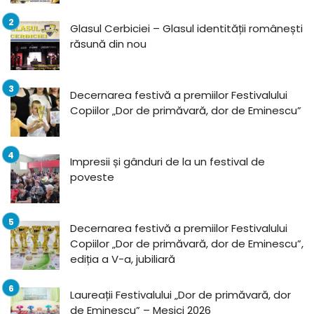
Glasul Cerbiciei – Glasul identității românești
răsună din nou
Decernarea festivă a premiilor Festivalului
Copiilor „Dor de primăvară, dor de Eminescu”
Impresii și gânduri de la un festival de
poveste
Decernarea festivă a premiilor Festivalului
Copiilor „Dor de primăvară, dor de Eminescu”,
ediția a V-a, jubiliară
Laureații Festivalului „Dor de primăvară, dor
de Eminescu” – Mesici 2026