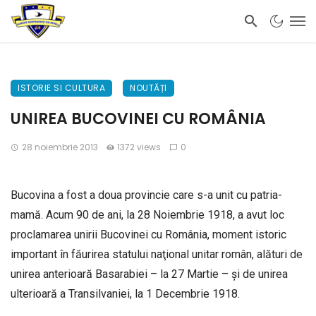
ISTORIE SI CULTURA
NOUTĂȚI
UNIREA BUCOVINEI CU ROMÂNIA
28 noiembrie 2013
1372 views
0
Bucovina a fost a doua provincie care s-a unit cu patria-
mamă. Acum 90 de ani, la 28 Noiembrie 1918, a avut loc
proclamarea unirii Bucovinei cu România, moment istoric
important în făurirea statului naţional unitar român, alături de
unirea anterioară Basarabiei – la 27 Martie – şi de unirea
ulterioară a Transilvaniei, la 1 Decembrie 1918.