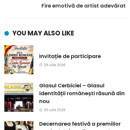
Fire emotivă de artist adevărat
YOU MAY ALSO LIKE
Invitație de participare
28 iulie 2026
Glasul Cerbiciei – Glasul
identității românești răsună din
nou
26 iulie 2026
Decernarea festivă a premiilor