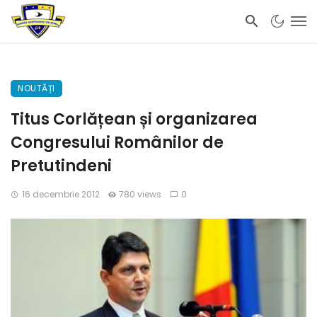
NOUTĂȚI
Titus Corlățean și organizarea
Congresului Românilor de
Pretutindeni
16 decembrie 2012
780 views
0