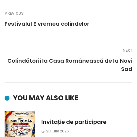
PREVIOUS
Festivalul E vremea colindelor
NEXT
Colindătorii la Casa Românească de la Novi
Sad
YOU MAY ALSO LIKE
Invitație de participare
28 iulie 2026