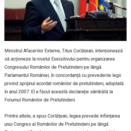
Ministrul Afacerilor Externe, Titus Corlățean, intenționează
să acționeze la nivelul Executivului pentru organizarea
Congresului Românilor de Pretutindeni pe lângă
Parlamentul României, în concordanță cu prevederile legii
privind sprijinul acordat românilor de pretutindeni, adoptată
în anul 2007. El a făcut această declarație sâmbătă la
Forumul Românilor de Pretutindeni.
Printre altele, a spus Corlățean, legea prevede înființarea
unui Congres al Românilor de Pretutindeni pe lângă