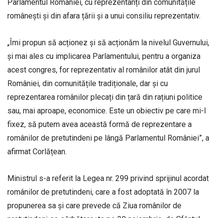
Parlamentul României, cu reprezentanți din comunitățile
românești și din afara țării și a unui consiliu reprezentativ.
„Îmi propun să acționez și să acționăm la nivelul Guvernului,
și mai ales cu implicarea Parlamentului, pentru a organiza
acest congres, for reprezentativ al românilor atât din jurul
României, din comunitățile tradiționale, dar și cu
reprezentarea românilor plecați din țară din rațiuni politice
sau, mai aproape, economice. Este un obiectiv pe care mi-l
fixez, să putem avea această formă de reprezentare a
românilor de pretutindeni pe lângă Parlamentul României”, a
afirmat Corlățean.
Ministrul s-a referit la Legea nr. 299 privind sprijinul acordat
românilor de pretutindeni, care a fost adoptată în 2007 la
propunerea sa și care prevede că Ziua românilor de