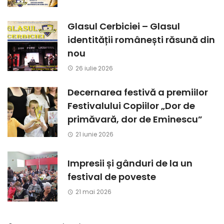
Glasul Cerbiciei – Glasul
identității românești răsună din
nou
26 iulie 2026
Decernarea festivă a premiilor
Festivalului Copiilor „Dor de
primăvară, dor de Eminescu”
21 iunie 2026
Impresii și gânduri de la un
festival de poveste
21 mai 2026