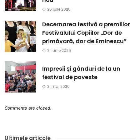
26 iulie 2026
Decernarea festivă a premiilor
Festivalului Copiilor „Dor de
primăvară, dor de Eminescu”
21 iunie 2026
Impresii și gânduri de la un
festival de poveste
21 mai 2026
Comments are closed.
Ultimele articole