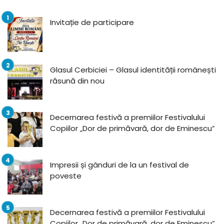
Invitație de participare
Glasul Cerbiciei – Glasul identității românești
răsună din nou
Decernarea festivă a premiilor Festivalului
Copiilor „Dor de primăvară, dor de Eminescu”
Impresii și gânduri de la un festival de
poveste
Decernarea festivă a premiilor Festivalului
Copiilor „Dor de primăvară, dor de Eminescu”,