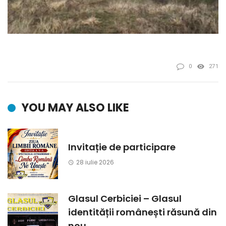
0
271
YOU MAY ALSO LIKE
Invitație de participare
28 iulie 2026
Glasul Cerbiciei – Glasul
identității românești răsună din
nou