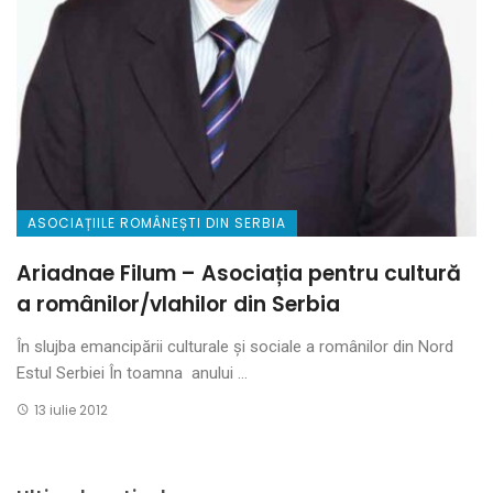
ASOCIAȚIILE ROMÂNEȘTI DIN SERBIA
Ariadnae Filum – Asociația pentru cultură
a românilor/vlahilor din Serbia
În slujba emancipării culturale și sociale a românilor din Nord
Estul Serbiei În toamna anului ...
13 iulie 2012