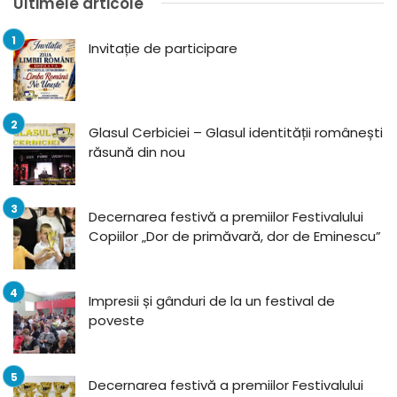
Ultimele articole
Invitație de participare
Glasul Cerbiciei – Glasul identității românești
răsună din nou
Decernarea festivă a premiilor Festivalului
Copiilor „Dor de primăvară, dor de Eminescu”
Impresii și gânduri de la un festival de
poveste
Decernarea festivă a premiilor Festivalului