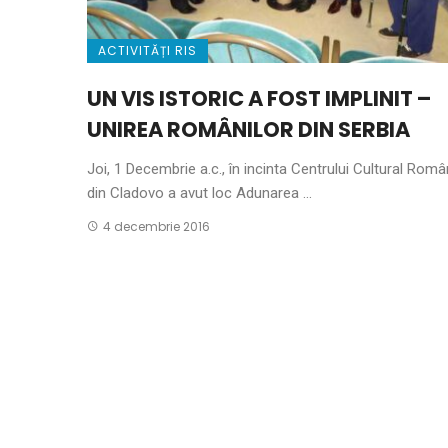
ACTIVITĂȚI RIS
UN VIS ISTORIC A FOST IMPLINIT –
UNIREA ROMÂNILOR DIN SERBIA
Joi, 1 Decembrie a.c., în incinta Centrului Cultural Rom
din Cladovo a avut loc Adunarea ...
4 decembrie 2016