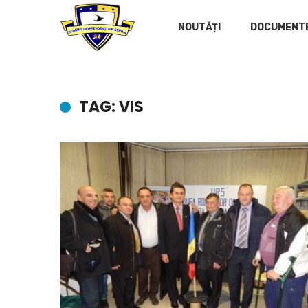
NOUTĂȚI
DOCUMENT
TAG: VIS