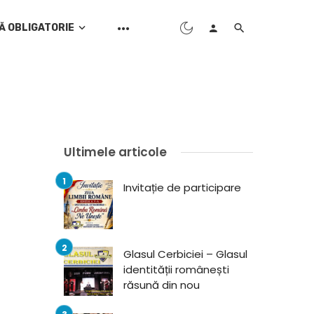
Ă OBLIGATORIE
Ultimele articole
Invitație de participare
Glasul Cerbiciei – Glasul
identității românești
răsună din nou