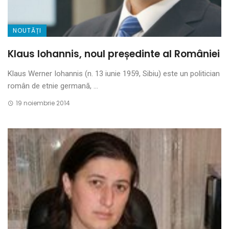
NOUTĂȚI
Klaus Iohannis, noul președinte al României
Klaus Werner Iohannis (n. 13 iunie 1959, Sibiu) este un politician
român de etnie germană, ...
19 noiembrie 2014