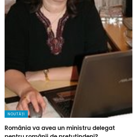
NOUTĂȚI
România va avea un ministru delegat
pentru românii de pretutindeni?