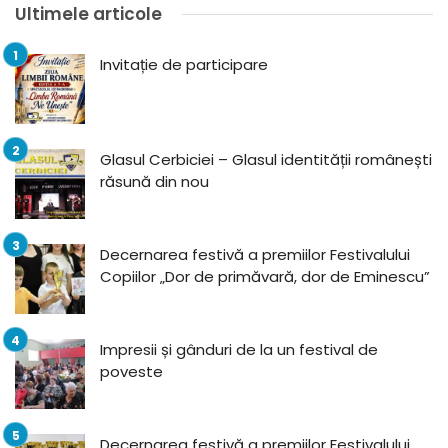
Ultimele articole
Invitație de participare
Glasul Cerbiciei – Glasul identității românești
răsună din nou
Decernarea festivă a premiilor Festivalului
Copiilor „Dor de primăvară, dor de Eminescu”
Impresii și gânduri de la un festival de
poveste
Decernarea festivă a premiilor Festivalului