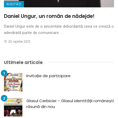
NOUTĂȚI
Daniel Ungur, un român de nădejde!
Daniel Ungur este de o sin­ceritate debordantă ceea ce crează o
ade­vărată punte de comunicare ...
20 aprilie 2012
Ultimele articole
Invitație de participare
Glasul Cerbiciei – Glasul identității românești
răsună din nou