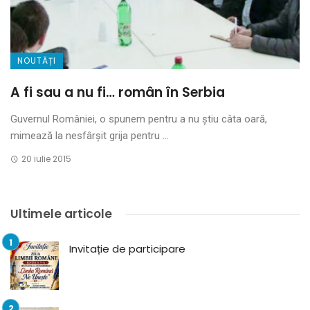
NOUTĂȚI
A fi sau a nu fi… român în Serbia
Guvernul României, o spunem pentru a nu ştiu câta oară,
mimează la nesfârşit grija pentru ...
20 iulie 2015
Ultimele articole
Invitație de participare