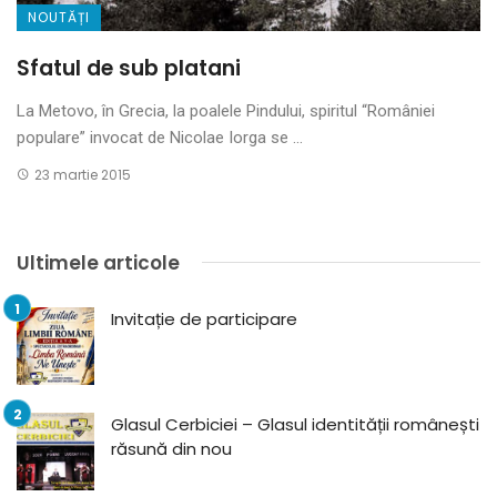
NOUTĂȚI
Sfatul de sub platani
La Metovo, în Grecia, la poalele Pindului, spiritul “României
populare” invocat de Nicolae Iorga se ...
23 martie 2015
Ultimele articole
Invitație de participare
Glasul Cerbiciei – Glasul identității românești
răsună din nou