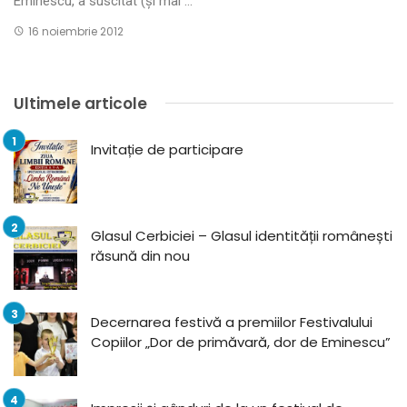
Eminescu, a suscitat (și mai ...
16 noiembrie 2012
Ultimele articole
Invitație de participare
Glasul Cerbiciei – Glasul identității românești
răsună din nou
Decernarea festivă a premiilor Festivalului
Copiilor „Dor de primăvară, dor de Eminescu”