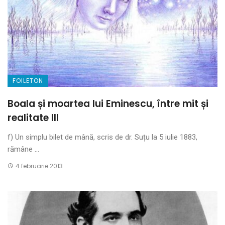
FOILETON
Boala și moartea lui Eminescu, între mit și
realitate III
f) Un simplu bilet de mână, scris de dr. Suțu la 5 iulie 1883,
rămâne ...
4 februarie 2013