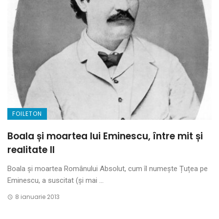
FOILETON
Boala și moartea lui Eminescu, între mit și
realitate II
Boala și moartea Românului Absolut, cum îl numește Țuțea pe
Eminescu, a suscitat (și mai ...
8 ianuarie 2013