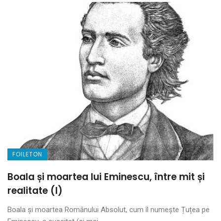
FOILETON
Boala și moartea lui Eminescu, între mit și
realitate (I)
Boala și moartea Românului Absolut, cum îl numește Țuțea pe