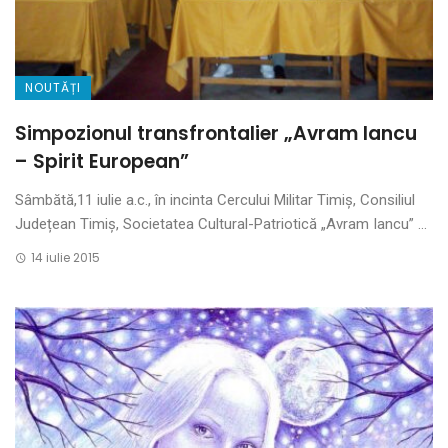
NOUTĂȚI
Simpozionul transfrontalier „Avram Iancu
– Spirit European”
Sâmbătă,11 iulie a.c., în incinta Cercului Militar Timiș, Consiliul
Județean Timiș, Societatea Cultural-Patriotică „Avram Iancu” ...
14 iulie 2015