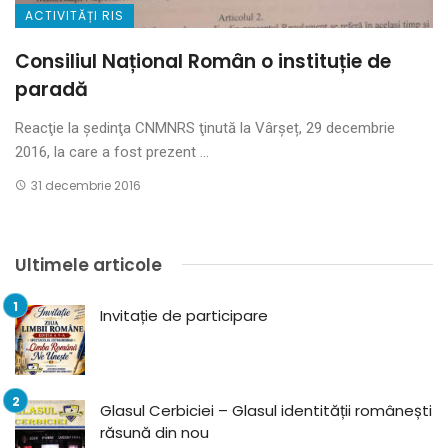
ACTIVITĂȚI RIS
Consiliul Național Român o instituție de
paradă
Reacţie la şedinţa CNMNRS ţinută la Vârşeț, 29 decembrie
2016, la care a fost prezent ...
31 decembrie 2016
Ultimele articole
Invitație de participare
Glasul Cerbiciei – Glasul identității românești
răsună din nou