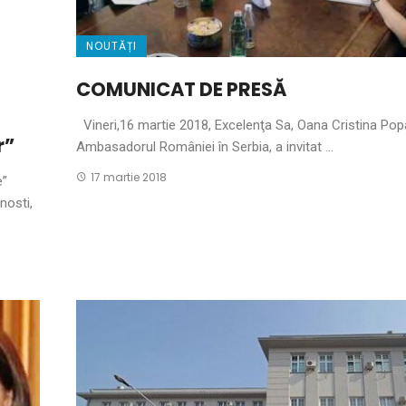
NOUTĂȚI
COMUNICAT DE PRESĂ
Vineri,16 martie 2018, Excelenţa Sa, Oana Cristina Pop
r”
Ambasadorul României în Serbia, a invitat ...
17 martie 2018
e”
nosti,