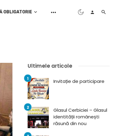
Ă OBLIGATORIE
Ultimele articole
Invitație de participare
Glasul Cerbiciei – Glasul
identității românești
răsună din nou