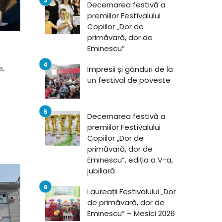
Decernarea festivă a
premiilor Festivalului
Copiilor „Dor de
primăvară, dor de
Eminescu”
a,
Impresii și gânduri de la
un festival de poveste
Decernarea festivă a
premiilor Festivalului
Copiilor „Dor de
primăvară, dor de
Eminescu”, ediția a V-a,
jubiliară
Laureații Festivalului „Dor
de primăvară, dor de
Eminescu” – Mesici 2026