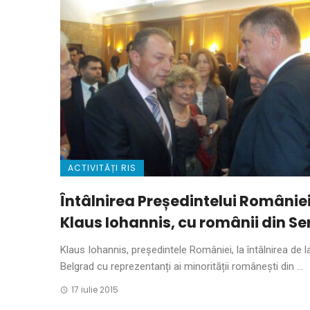
ACTIVITĂȚI RIS
Întâlnirea Președintelui României
Klaus Iohannis, cu românii din Se
Klaus Iohannis, președintele României, la întâlnirea de l
Belgrad cu reprezentanți ai minorității românești din ...
17 iulie 2015