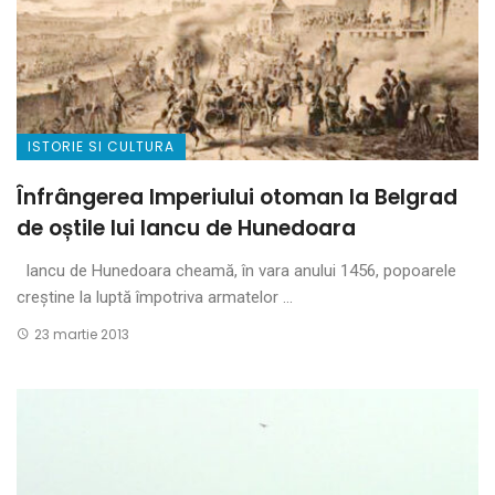
ISTORIE SI CULTURA
Înfrângerea Imperiului otoman la Belgrad
de oștile lui Iancu de Hunedoara
Iancu de Hunedoara cheamă, în vara anului 1456, popoarele
creștine la luptă împotriva armatelor ...
23 martie 2013