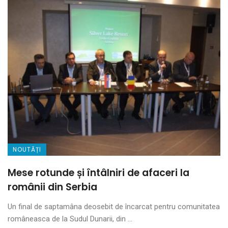
NOUTĂȚI
Mese rotunde și întâlniri de afaceri la
românii din Serbia
Un final de saptamâna deosebit de încarcat pentru comunitatea
româneasca de la Sudul Dunarii, din ...