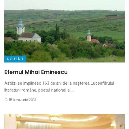
NOUTĂȚI
Eternul Mihai Eminescu
Astăzi se împlinesc 163 de ani de la nașterea Luceafărului
literaturii române, poetul national al ...
15 ianuarie 2013