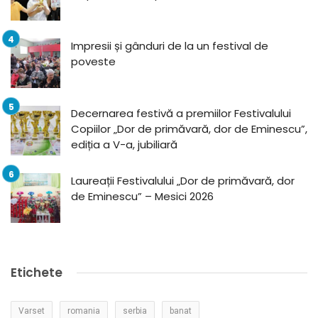
Impresii și gânduri de la un festival de
poveste
Decernarea festivă a premiilor Festivalului
Copiilor „Dor de primăvară, dor de Eminescu”,
ediția a V-a, jubiliară
Laureații Festivalului „Dor de primăvară, dor
de Eminescu” – Mesici 2026
Etichete
Varset
romania
serbia
banat