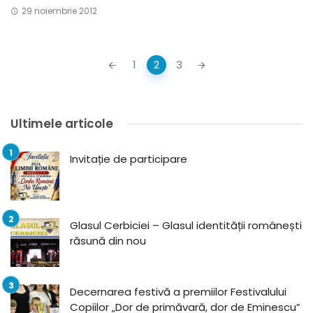
29 noiembrie 2012
Posts
1
2
3
navigation
Ultimele articole
Invitație de participare
Glasul Cerbiciei – Glasul identității românești
răsună din nou
Decernarea festivă a premiilor Festivalului
Copiilor „Dor de primăvară, dor de Eminescu”