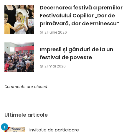
Decernarea festivă a premiilor
Festivalului Copiilor „Dor de
primăvară, dor de Eminescu”
21 iunie 2026
Impresii și gânduri de la un
festival de poveste
21 mai 2026
Comments are closed.
Ultimele articole
Invitație de participare