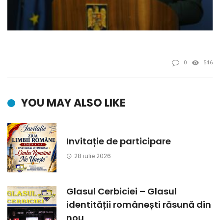
0
546
YOU MAY ALSO LIKE
Invitație de participare
28 iulie 2026
Glasul Cerbiciei – Glasul
identității românești răsună din
nou