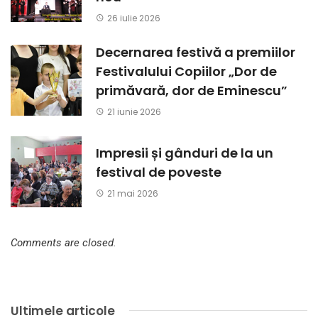
26 iulie 2026
Decernarea festivă a premiilor
Festivalului Copiilor „Dor de
primăvară, dor de Eminescu”
21 iunie 2026
Impresii și gânduri de la un
festival de poveste
21 mai 2026
Comments are closed.
Ultimele articole