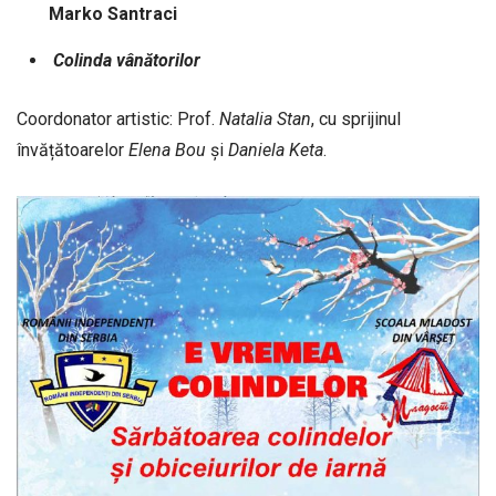
Marko
Santraci
Colinda
vânătorilor
Coordonator artistic: Prof.
Natalia
Stan
, cu sprijinul
învățătoarelor
Elena
Bou
și
Daniela
Keta
.