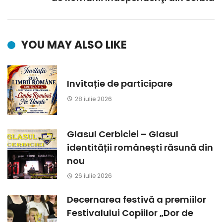
YOU MAY ALSO LIKE
Invitație de participare
28 iulie 2026
Glasul Cerbiciei – Glasul
identității românești răsună din
nou
26 iulie 2026
Decernarea festivă a premiilor
Festivalului Copiilor „Dor de