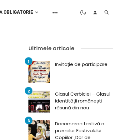
Ă OBLIGATORIE
Ultimele articole
Invitație de participare
Glasul Cerbiciei – Glasul
identității românești
răsună din nou
Decernarea festivă a
premiilor Festivalului
Copiilor „Dor de