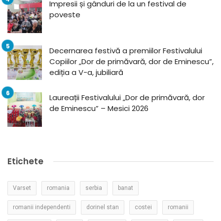
Impresii și gânduri de la un festival de
poveste
Decernarea festivă a premiilor Festivalului
Copiilor „Dor de primăvară, dor de Eminescu”,
ediția a V-a, jubiliară
Laureații Festivalului „Dor de primăvară, dor
de Eminescu” – Mesici 2026
Etichete
Varset
romania
serbia
banat
romanii independenti
dorinel stan
costei
romanii