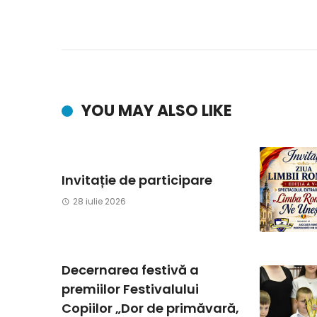
YOU MAY ALSO LIKE
Invitație de participare
28 iulie 2026
Decernarea festivă a
premiilor Festivalului
Copiilor „Dor de primăvară,