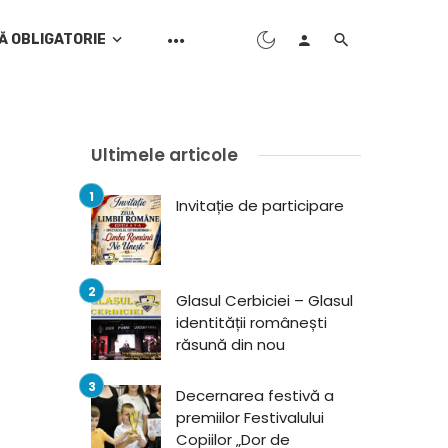
Ă OBLIGATORIE
Ultimele articole
Invitație de participare
Glasul Cerbiciei – Glasul
identității românești
răsună din nou
Decernarea festivă a
premiilor Festivalului
Copiilor „Dor de