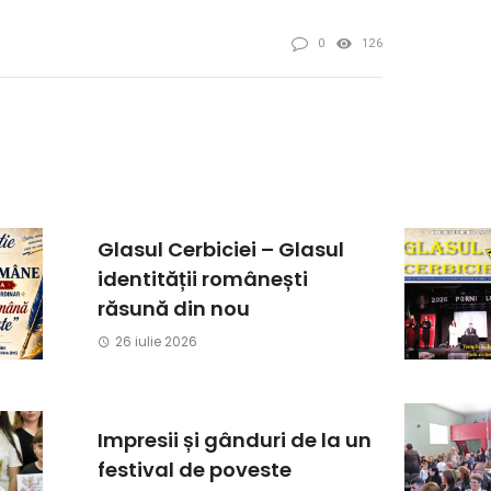
0
126
Glasul Cerbiciei – Glasul
identității românești
răsună din nou
26 iulie 2026
Impresii și gânduri de la un
festival de poveste