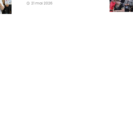
21 mai 2026