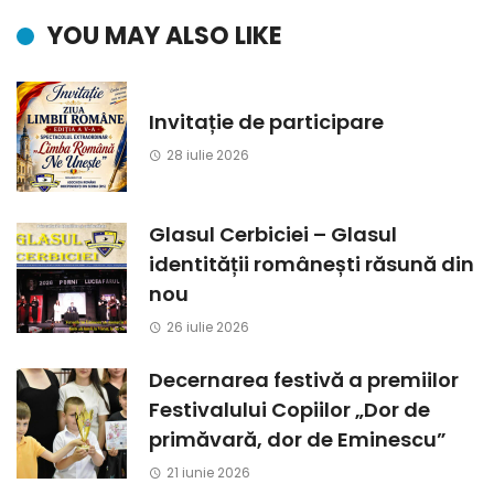
YOU MAY ALSO LIKE
Invitație de participare
28 iulie 2026
Glasul Cerbiciei – Glasul
identității românești răsună din
nou
26 iulie 2026
Decernarea festivă a premiilor
Festivalului Copiilor „Dor de
primăvară, dor de Eminescu”
21 iunie 2026