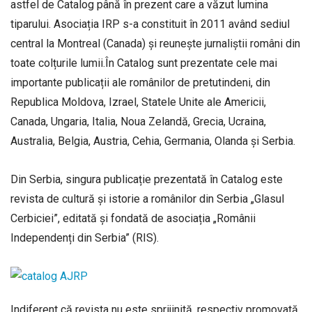
astfel de Catalog până în prezent care a văzut lumina
tiparului. Asociația IRP s-a constituit în 2011 având sediul
central la Montreal (Canada) și reunește jurnaliștii români din
toate colțurile lumii.În Catalog sunt prezentate cele mai
importante publicații ale românilor de pretutindeni, din
Republica Moldova, Izrael, Statele Unite ale Americii,
Canada, Ungaria, Italia, Noua Zelandă, Grecia, Ucraina,
Australia, Belgia, Austria, Cehia, Germania, Olanda și Serbia.
Din Serbia, singura publicație prezentată în Catalog este
revista de cultură și istorie a românilor din Serbia „Glasul
Cerbiciei”, editată și fondată de asociația „Românii
Independenți din Serbia” (RIS).
Indiferent că revista nu este sprijinită, respectiv promovată