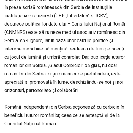
în presa scrisă românească din Serbia de instituțiile
instituționale românești (CPE „Libertatea” și ICRV),
deoarece politica fondatorului – Consiliului Național Român
(CNMNRS) este să ruineze mediul asociativ românesc din
Serbia, să-l ignore, iar în baza unor calcule politice și
interese meschine să mențină perdeaua de fum pe scenă
cu jocul de lumină și umbră controlat. Dar, publicația tuturor
românilor din Serbia, „Glasul Cerbiciei” dă glas, nu doar
românilor din Serbia, ci și românilor de pretutindeni, este
apreciată și promovată în lume, deschizându-se noi și noi
orizonturi, parteneriate și colaborări.
Românii Independenți din Serbia acționează cu cerbicie în
beneficiul tuturor românilor, ceea ce se așteaptă și de la
Consiliul Național Român.