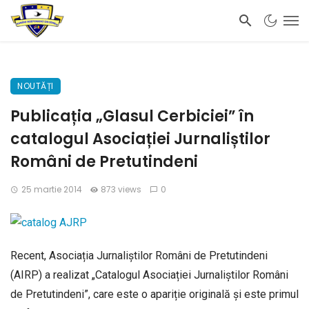
NOUTĂȚI
Publicația „Glasul Cerbiciei” în
catalogul Asociației Jurnaliștilor
Români de Pretutindeni
25 martie 2014
873 views
0
Recent, Asociația Jurnaliștilor Români de Pretutindeni
(AIRP) a realizat „Catalogul Asociației Jurnaliștilor Români
de Pretutindeni”, care este o apariție originală și este primul