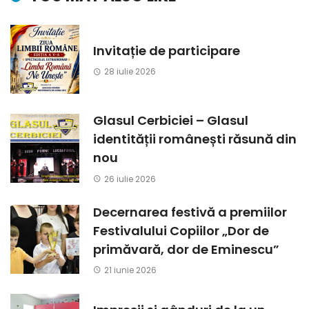
Invitație de participare
28 iulie 2026
Glasul Cerbiciei – Glasul
identității românești răsună din
nou
26 iulie 2026
Decernarea festivă a premiilor
Festivalului Copiilor „Dor de
primăvară, dor de Eminescu”
21 iunie 2026