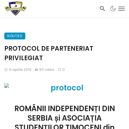
NOUTĂȚI
PROTOCOL DE PARTENERIAT
PRIVILEGIAT
9 aprilie 2014
911 views
0
ROMÂNII INDEPENDENȚI DIN
SERBIA și ASOCIAȚIA
STUDENȚILOR TIMOCENI din