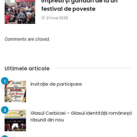
Impresii și gânduri de la un
festival de poveste
21 mai 2026
Comments are closed.
Ultimele articole
Invitație de participare
Glasul Cerbiciei – Glasul identității românești
răsună din nou