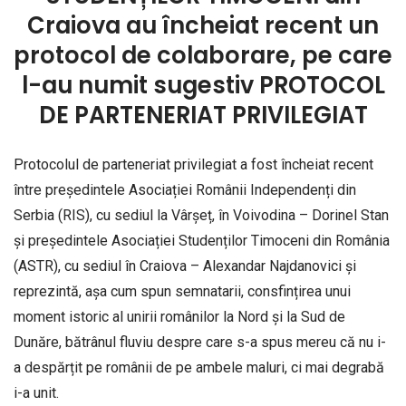
Craiova au încheiat recent un
protocol de colaborare, pe care
l-au numit sugestiv PROTOCOL
DE PARTENERIAT PRIVILEGIAT
Protocolul de parteneriat privilegiat a fost încheiat recent
între președintele Asociației Românii Independenți din
Serbia (RIS), cu sediul la Vârșeț, în Voivodina – Dorinel Stan
și președintele Asociației Studenților Timoceni din România
(ASTR), cu sediul în Craiova – Alexandar Najdanovici și
reprezintă, așa cum spun semnatarii, consfințirea unui
moment istoric al unirii românilor la Nord și la Sud de
Dunăre, bătrânul fluviu despre care s-a spus mereu că nu i-
a despărțit pe românii de pe ambele maluri, ci mai degrabă
i-a unit.